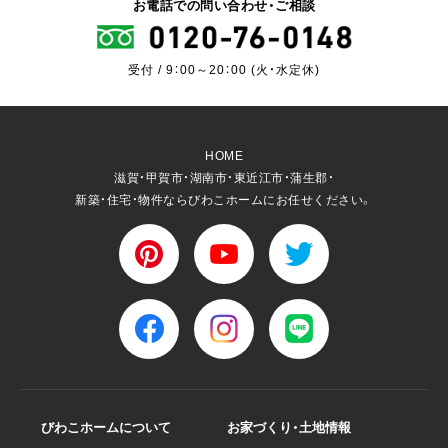
お電話での問い合わせ・ご相談
受付 / 9：00～20：00 (火・水定休)
HOME
滋賀・甲賀市・湖南市・東近江市・蒲生郡・
新築・住宅・物件ならびわこホームにお任せください。
びわこホームについて
お家づくり・土地情報