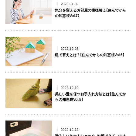
2023.01.02
気分を変えるお部屋の模様替え【住んでから
の知恵袋Vol.7】
2022.12.26
建て替えとは？【住んでからの知恵袋Vol.6】
2022.12.19
美しい畳を保つお手入れ方法とは【住んでか
らの知恵袋Vol.5】
2022.12.12