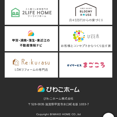
びわこホーム株式会社
〒528-0035 滋賀県甲賀市水口町名坂 1033-7
Copyright BIWAKO HOME CO.,ltd