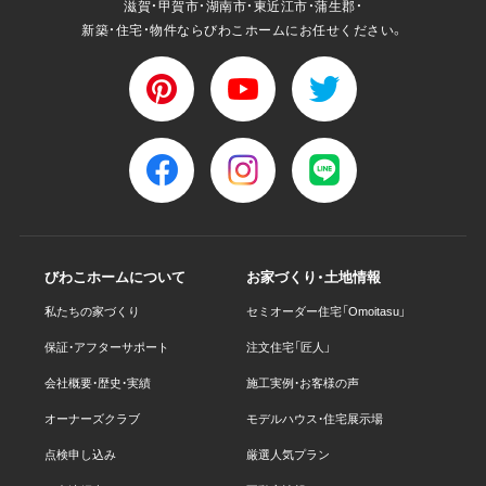
滋賀・甲賀市・湖南市・東近江市・蒲生郡・
新築・住宅・物件ならびわこホームにお任せください。
びわこホームについて
お家づくり・土地情報
私たちの家づくり
セミオーダー住宅「Omoitasu」
保証・アフターサポート
注文住宅「匠人」
会社概要・歴史・実績
施工実例・お客様の声
オーナーズクラブ
モデルハウス・住宅展示場
点検申し込み
厳選人気プラン