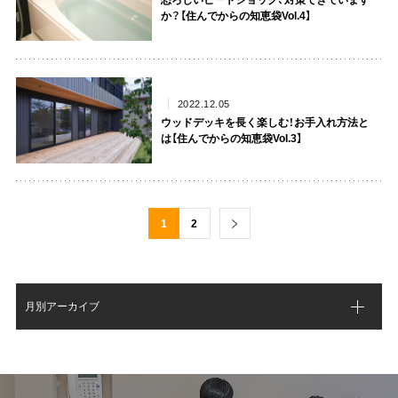
恐ろしいヒートショック、対策できています
か？【住んでからの知恵袋Vol.4】
2022.12.05
ウッドデッキを長く楽しむ！お手入れ方法と
は【住んでからの知恵袋Vol.3】
1
2
月別アーカイブ