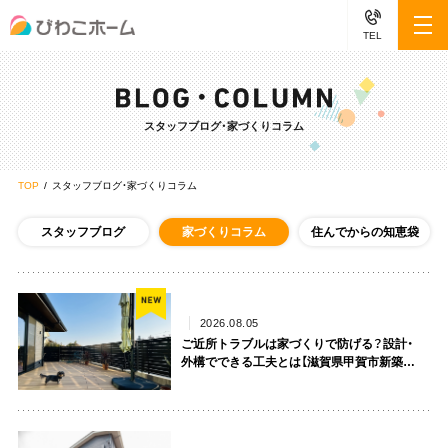
TEL
スタッフブログ・家づくりコラム
TOP
スタッフブログ・家づくりコラム
スタッフブログ
家づくりコラム
住んでからの知恵袋
2026.08.05
ご近所トラブルは家づくりで防げる？設計・
外構でできる工夫とは【滋賀県甲賀市新築コ
ラムVol.552】