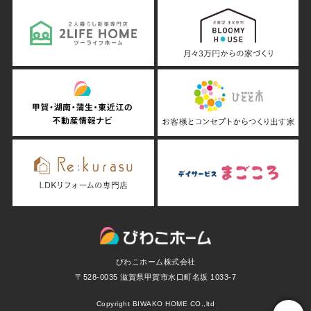
びわこホーム株式会社
〒528-0035 滋賀県甲賀市水口町名坂 1033-7
Copyright BIWAKO HOME CO.,ltd