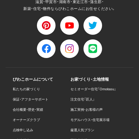
滋賀・甲賀市・湖南市・東近江市・蒲生郡・
新築・住宅・物件ならびわこホームにお任せください。
びわこホームについて
お家づくり・土地情報
私たちの家づくり
セミオーダー住宅「Omoitasu」
保証・アフターサポート
注文住宅「匠人」
会社概要・歴史・実績
施工実例・お客様の声
オーナーズクラブ
モデルハウス・住宅展示場
点検申し込み
厳選人気プラン