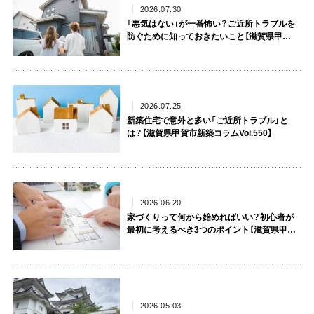
2026.07.30
「悪気はない」が一番怖い？ご近所トラブルを
防ぐために知っておきたいこと【滋賀県甲賀
市新築コラムVol.551】
2026.07.25
新築住宅で意外と多い「ご近所トラブル」と
は？【滋賀県甲賀市新築コラムVol.550】
2026.06.20
家づくりって何から始めればいい？初心者が
最初に考えるべき3つのポイント【滋賀県甲賀
市新築コラムVol.549】
2026.05.03