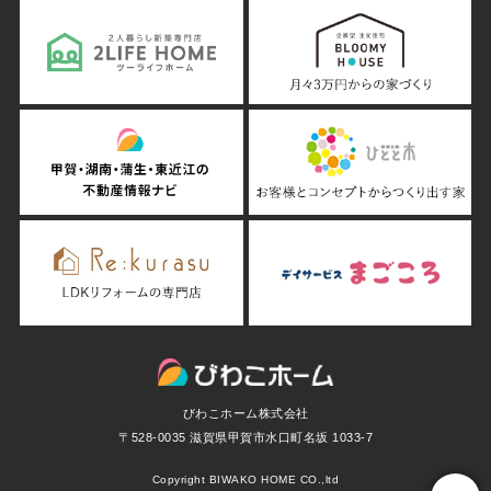
びわこホーム株式会社
〒528-0035 滋賀県甲賀市水口町名坂 1033-7
Copyright BIWAKO HOME CO.,ltd