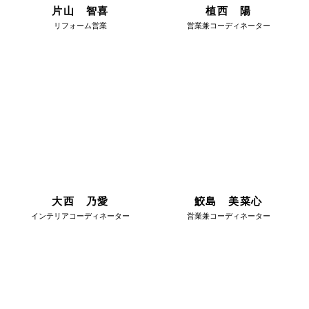
片山 智喜
植西 陽
リフォーム営業
営業兼コーディネーター
大西 乃愛
鮫島 美菜心
インテリアコーディネーター
営業兼コーディネーター