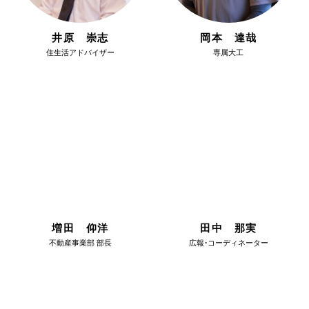
井原 崇志
岡本 達哉
住生活アドバイザー
専属大工
増田 仰洋
田中 那実
不動産事業部 部長
広報・コーディネーター