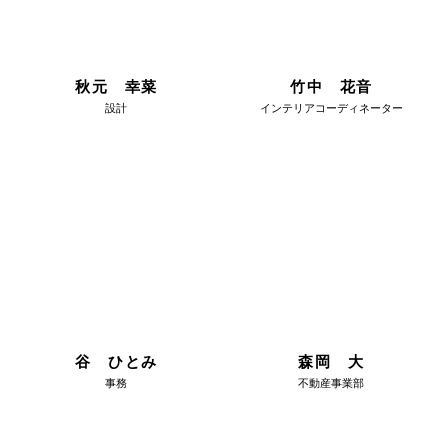
秋元 幸菜
竹中 花音
設計
インテリアコーディネーター
谷 ひとみ
森岡 大
事務
不動産事業部