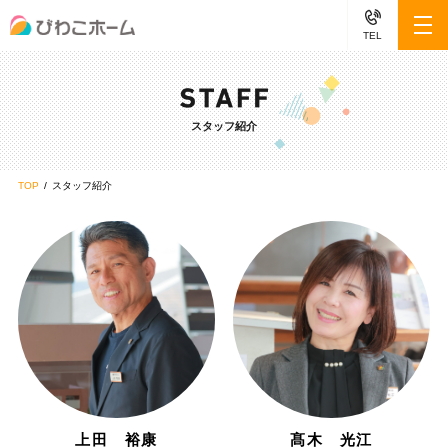
TEL
スタッフ紹介
TOP
スタッフ紹介
上田 裕康
髙木 光江