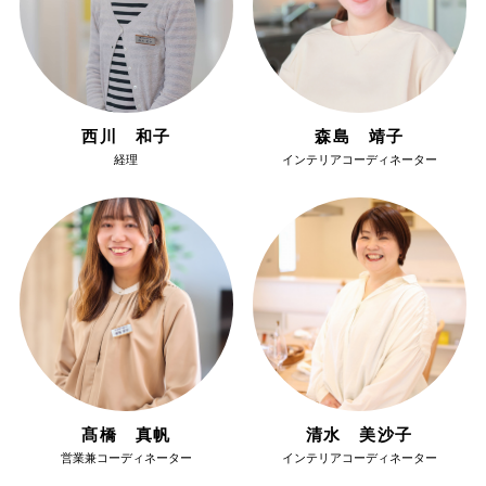
西川 和子
森島 靖子
経理
インテリアコーディネーター
髙橋 真帆
清水 美沙子
営業兼コーディネーター
インテリアコーディネーター