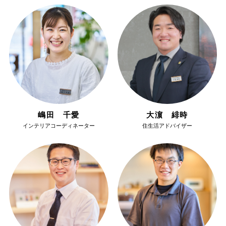
嶋田 千愛
大濵 緋時
インテリアコーディネーター
住生活アドバイザー