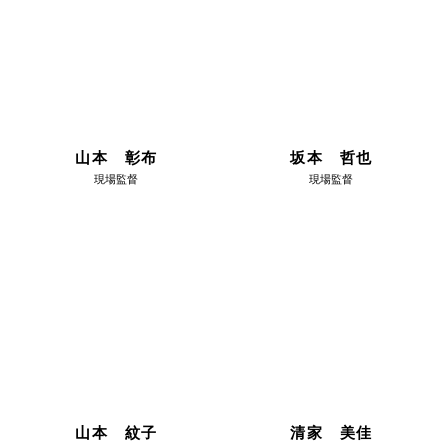
山本 彰布
坂本 哲也
現場監督
現場監督
山本 紋子
清家 美佳