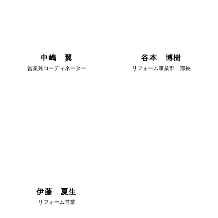
中嶋 翼
谷本 博樹
営業兼コーディネーター
リフォーム事業部 部長
伊藤 夏生
リフォーム営業