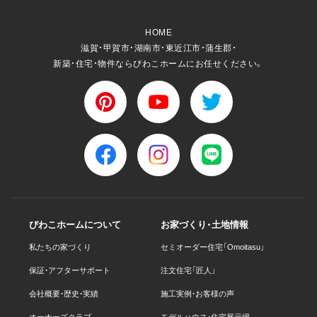
HOME
滋賀・甲賀市・湖南市・東近江市・蒲生郡・
新築・住宅・物件ならびわこホームにお任せください。
びわこホームについて
お家づくり・土地情報
私たちの家づくり
セミオーダー住宅「Omoitasu」
保証・アフターサポート
注文住宅「匠人」
会社概要・歴史・実績
施工実例・お客様の声
オーナーズクラブ
モデルハウス・住宅展示場