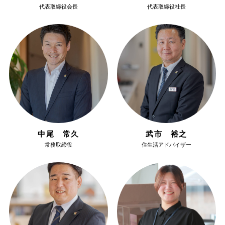
代表取締役会長
代表取締役社長
中尾 常久
武市 裕之
常務取締役
住生活アドバイザー