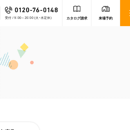
受付 / 9：00～20：00
(火・水定休)
カタログ請求
来場予約