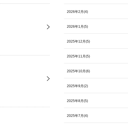
2026年2月(4)
2026年1月(5)
2025年12月(5)
2025年11月(5)
2025年10月(6)
2025年9月(2)
2025年8月(5)
2025年7月(4)