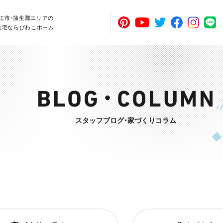
近江市・蒲生郡エリアの
住宅ならびわこホーム
スタッフブログ・家づくりコラム