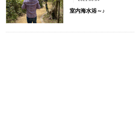
室内海水浴～♪