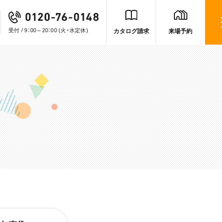
受付 / 9：00～20：00
(火・水定休)
カタログ請求
来場予約