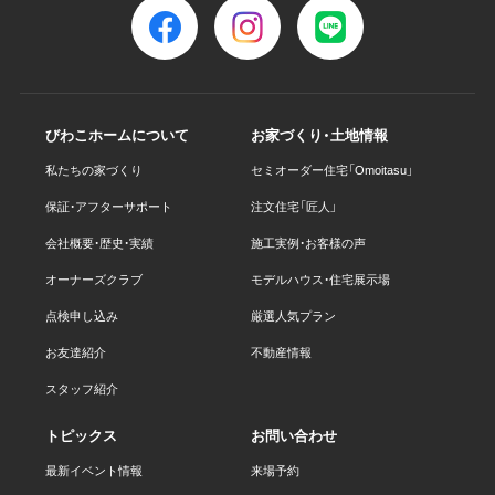
びわこホームについて
お家づくり・土地情報
私たちの家づくり
セミオーダー住宅「Omoitasu」
保証・アフターサポート
注文住宅「匠人」
会社概要・歴史・実績
施工実例・お客様の声
オーナーズクラブ
モデルハウス・住宅展示場
点検申し込み
厳選人気プラン
お友達紹介
不動産情報
スタッフ紹介
トピックス
お問い合わせ
最新イベント情報
来場予約