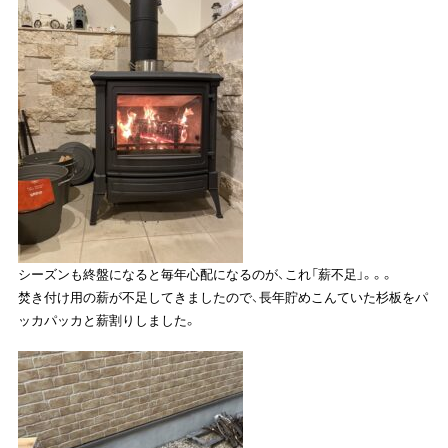
シーズンも終盤になると毎年心配になるのが、これ「薪不足」。。。
焚き付け用の薪が不足してきましたので、長年貯めこんていた杉板をパ
ッカパッカと薪割りしました。