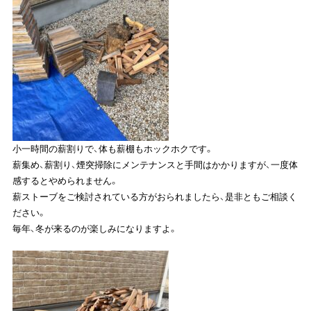
小一時間の薪割りで、体も薪棚もホックホクです。
薪集め、薪割り、煙突掃除にメンテナンスと手間はかかりますが、一度体
感するとやめられません。
薪ストーブをご検討されている方がおられましたら、是非ともご相談く
ださい。
毎年、冬が来るのが楽しみになりますよ。