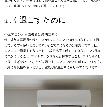
性があります。 今回は涼しく夏を過ごす方法をご紹介します。無理を
しない範囲で、お家で涼しく過ごしましょう。
く過ごすために
涼し
①エアコンと扇風機を効果的に使う
特に近年は真夏日が続くことから、エアコンをつけっぱなしにして過ご
している方も多いと思います。そこで気になるのは電気代ですよね。
エアコンで節電する方法として、設定温度を低くしすぎないこと、風向
に気をつけること、フィルターをきちんと掃除すること、つけたり消し
たりしすぎないことなどが大切です。エアコンだけに頼るのではなく、
一緒に扇風機を使うと涼しい空気が部屋全体に回りやすくなります。