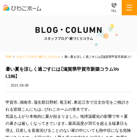
TEL
スタッフブログ・家づくりコラム
TOP
スタッフブログ・家づくりコラム
暑い夏を涼しく過ごすには【滋賀県甲賀市新築コラムVol
暑い夏を涼しく過ごすには【滋賀県甲賀市新築コラムVo
l.196】
2021.08.08
甲賀市、湖南市、蒲生郡日野町、竜王町、東近江市で注文住宅をご検討さ
れる皆様こんにちは。びわこホームの青木です。
気温も上がり本格的に夏が始まりました。地球温暖化の影響で年々夏
の暑さは厳しくなってきています。最高温度が35℃を超える猛暑日も
増え、日差しを直接浴びることのない家の中にいても熱中症になる危険