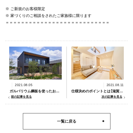
※ ご新規のお客様限定
※ 家づくりのご相談をされたご家族様に限ります
＝＝＝＝＝＝＝＝＝＝＝＝＝＝＝＝＝＝＝＝＝＝＝＝＝＝＝
2021.08.05
2021.08.11
ガルバリウム鋼板を使ったおしゃれなお家【滋賀県甲賀市新築コラムVol.195】
仕様決めのポイントとは【滋賀県甲賀市新築コラムVol.197】
前の記事を見る
次の記事を見る
一覧に戻る