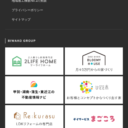
地域着工棟数No.1の実績
プライバシーポリシー
サイトマップ