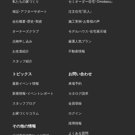
私たちの家づくり
セミオーダー住宅「Omoitasu」
保証・アフターサポート
注文住宅「匠人」
会社概要・歴史・実績
施工実例・お客様の声
オーナーズクラブ
モデルハウス・住宅展示場
点検申し込み
厳選人気プラン
お友達紹介
不動産情報
スタッフ紹介
トピックス
お問い合わせ
最新イベント情報
来場予約
新着情報・イベントレポート
カタログ請求
スタッフブログ
会員登録
お家づくりコラム
ログイン
採用情報
その他の情報
よくある質問