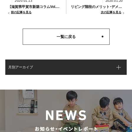
2020.01.13
2020.01.20
【滋賀県甲賀市新築コラムVol.38】引っ越し時の挨拶まわりってどこまで行くの？
リビング階段のメリット・デメリット【滋賀県甲賀市新築コラムVol.40】
前の記事を見る
次の記事を見る
一覧に戻る
月別アーカイブ