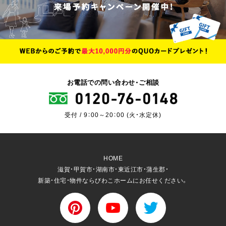
お電話での問い合わせ・ご相談
受付 / 9：00～20：00 (火・水定休)
HOME
滋賀・甲賀市・湖南市・東近江市・蒲生郡・
新築・住宅・物件ならびわこホームにお任せください。