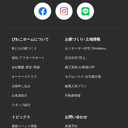
びわこホームについて
お家づくり・土地情報
私たちの家づくり
セミオーダー住宅「Omoitasu」
保証・アフターサポート
注文住宅「匠人」
会社概要・歴史・実績
施工実例・お客様の声
オーナーズクラブ
モデルハウス・住宅展示場
点検申し込み
厳選人気プラン
お友達紹介
不動産情報
スタッフ紹介
トピックス
お問い合わせ
最新イベント情報
来場予約