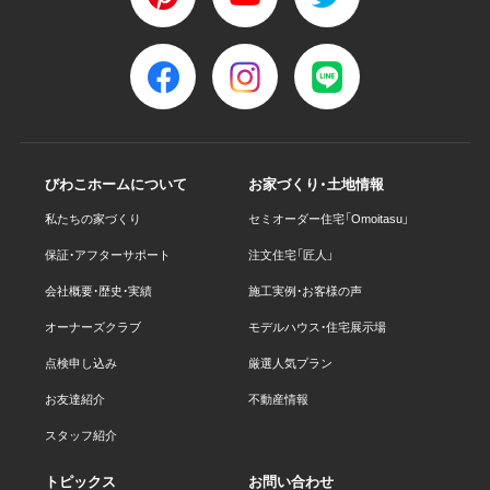
びわこホームについて
お家づくり・土地情報
私たちの家づくり
セミオーダー住宅「Omoitasu」
保証・アフターサポート
注文住宅「匠人」
会社概要・歴史・実績
施工実例・お客様の声
オーナーズクラブ
モデルハウス・住宅展示場
点検申し込み
厳選人気プラン
お友達紹介
不動産情報
スタッフ紹介
トピックス
お問い合わせ