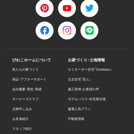
びわこホームについて
お家づくり・土地情報
私たちの家づくり
セミオーダー住宅「Omoitasu」
保証・アフターサポート
注文住宅「匠人」
会社概要・歴史・実績
施工実例・お客様の声
オーナーズクラブ
モデルハウス・住宅展示場
点検申し込み
厳選人気プラン
お友達紹介
不動産情報
スタッフ紹介