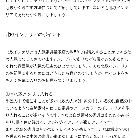
して生活しているのでしょうか。今回は北欧のインテリアから学ぶ、冬
も暖かく過ごす方法についてご紹介しています。寒い冬も北欧インテ
リアであたたかく過ごしましょう。
北欧インテリアのポイント
北欧インテリアは人気家具量販店のIKEAでも購入することができるた
め人気になってきています。シンプルでありながら暖かみのあるおし
ゃれな雰囲気が人気の理由のひとつでしょう。そんな北欧インテリア
のお部屋にするためにはどうしたら良いのでしょうか。ポイントをお
さえてお気に入りのお部屋をつくりましょう。
①木の家具を取り入れる
部屋の中で過ごすことが多い北欧の人々は、家の中にいるのに自然の中
にいるような自然素材を使った家具やアースカラーのインテリアを取
り入れることが多いそうです。木など自然素材の家具はあたたかみが
あり、長く使い続けることができるところが良いところです。
また、北欧の家具は脚がついているものが多いです。これは暖房で床下
を暖める時に木製の家具が傷まないようにするためといわれていま