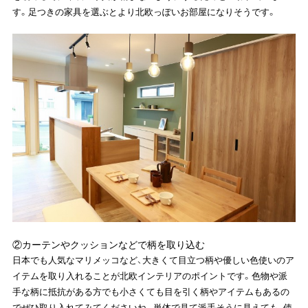
す。足つきの家具を選ぶとより北欧っぽいお部屋になりそうです。
②カーテンやクッションなどで柄を取り込む
日本でも人気なマリメッコなど、大きくて目立つ柄や優しい色使いのア
イテムを取り入れることが北欧インテリアのポイントです。色物や派
手な柄に抵抗がある方でも小さくても目を引く柄やアイテムもあるの
でぜひ取り入れてみてくださいね。単体で見て派手そうに見えても、使