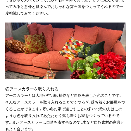
ってみると意外と馴染んでおしゃれな雰囲気をつくってくれるので一
度挑戦してみてください。
③アースカラーを取り入れる
アースカラーとは大地や空、海、植物など自然を表した色のことです。
そんなアースカラーを取り入れることでくつろぎ、落ち着くお部屋をつ
くることができます。寒い冬お家で過ごすことの多い北欧の方はこの
ような色を取り入れてあたたかく落ち着くお家をつくっているので
す。またアースカラーは自然を表す色なので、木など自然素材の家具と
もよく合います。