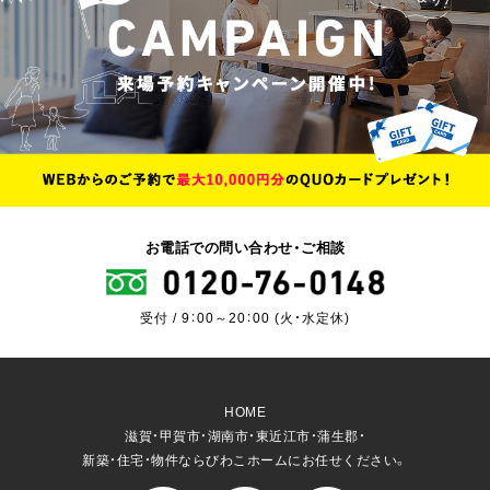
お電話での問い合わせ・ご相談
受付 / 9：00～20：00 (火・水定休)
HOME
滋賀・甲賀市・湖南市・東近江市・蒲生郡・
新築・住宅・物件ならびわこホームにお任せください。