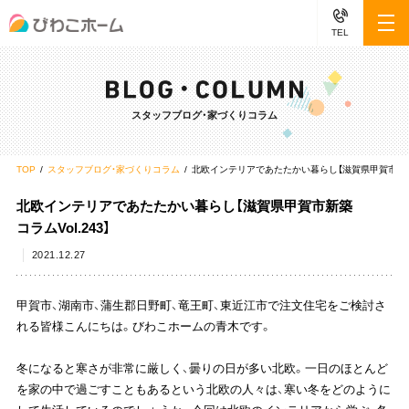
TEL
スタッフブログ・家づくりコラム
TOP
スタッフブログ・家づくりコラム
北欧インテリアであたたかい暮らし【滋賀県甲賀市新築コラ
北欧インテリアであたたかい暮らし【滋賀県甲賀市新築
コラムVol.243】
2021.12.27
甲賀市、湖南市、蒲生郡日野町、竜王町、東近江市で注文住宅をご検討さ
れる皆様こんにちは。びわこホームの青木です。
冬になると寒さが非常に厳しく、曇りの日が多い北欧。一日のほとんど
を家の中で過ごすこともあるという北欧の人々は、寒い冬をどのように