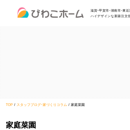
滋賀・甲賀市・湖南市・東
ハイデザインな新築注文
TOP
スタッフブログ・家づくりコラム
家庭菜園
家庭菜園