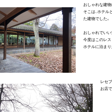
おしゃれな建物
そこは、ホテル
た建物でした。
おしゃれでいい
今度はこのレス
ホテルに泊まり
レセ
お店