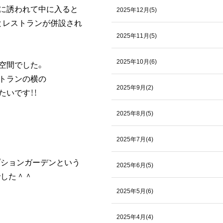
に誘われて中に入ると
2025年12月(5)
とレストランが併設され
2025年11月(5)
2025年10月(6)
空間でした。
トランの横の
2025年9月(2)
たいです！！
2025年8月(5)
2025年7月(4)
プションガーデンという
2025年6月(5)
でした＾＾
2025年5月(6)
2025年4月(4)