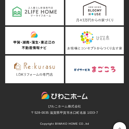
びわこホーム株式会社
〒528-0035 滋賀県甲賀市水口町名坂 1033-7
Copyright BIWAKO HOME CO.,ltd