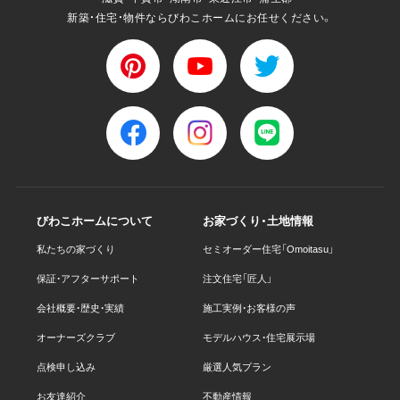
新築・住宅・物件ならびわこホームにお任せください。
びわこホームについて
お家づくり・土地情報
私たちの家づくり
セミオーダー住宅「Omoitasu」
保証・アフターサポート
注文住宅「匠人」
会社概要・歴史・実績
施工実例・お客様の声
オーナーズクラブ
モデルハウス・住宅展示場
点検申し込み
厳選人気プラン
お友達紹介
不動産情報