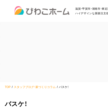
滋賀・甲賀市・湖南市・東
ハイデザインな新築注文
TOP
スタッフブログ・家づくりコラム
バスケ！
バスケ！