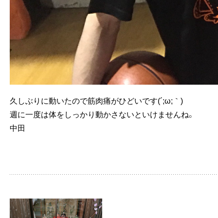
久しぶりに動いたので筋肉痛がひどいです(´;ω;｀)
週に一度は体をしっかり動かさないといけませんね。
中田