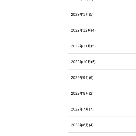
2023年1月(5)
2022年12月(4)
2022年11月(5)
2022年10月(5)
2022年9月(6)
2022年8月(2)
2022年7月(7)
2022年6月(4)