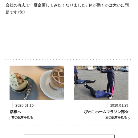
会社の有志で一度企画してみたくなりました。体が動くかは大いに問
題です（笑）
2020.01.16
2020.01.23
彦根へ
びわこホームマラソン部☆
前の記事を見る
次の記事を見る