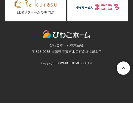
びわこホーム株式会社
〒528-0035 滋賀県甲賀市水口町名坂 1033-7
Copyright BIWAKO HOME CO.,ltd