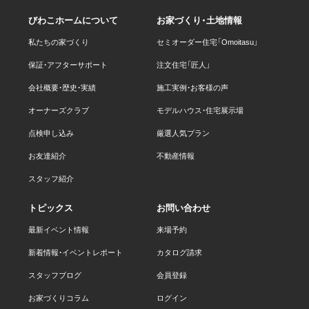
びわこホームについて
お家づくり・土地情報
私たちの家づくり
セミオーダー住宅「Omoitasu」
保証・アフターサポート
注文住宅「匠人」
会社概要・歴史・実績
施工実例・お客様の声
オーナーズクラブ
モデルハウス・住宅展示場
点検申し込み
厳選人気プラン
お友達紹介
不動産情報
スタッフ紹介
トピックス
お問い合わせ
最新イベント情報
来場予約
新着情報・イベントレポート
カタログ請求
スタッフブログ
会員登録
お家づくりコラム
ログイン