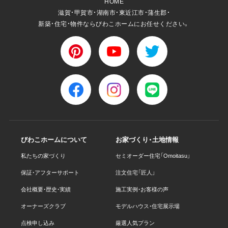
HOME
滋賀・甲賀市・湖南市・東近江市・蒲生郡・
新築・住宅・物件ならびわこホームにお任せください。
びわこホームについて
お家づくり・土地情報
私たちの家づくり
セミオーダー住宅「Omoitasu」
保証・アフターサポート
注文住宅「匠人」
会社概要・歴史・実績
施工実例・お客様の声
オーナーズクラブ
モデルハウス・住宅展示場
点検申し込み
厳選人気プラン