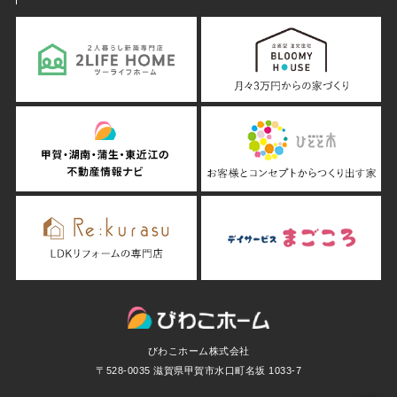
びわこホーム株式会社
〒528-0035 滋賀県甲賀市水口町名坂 1033-7