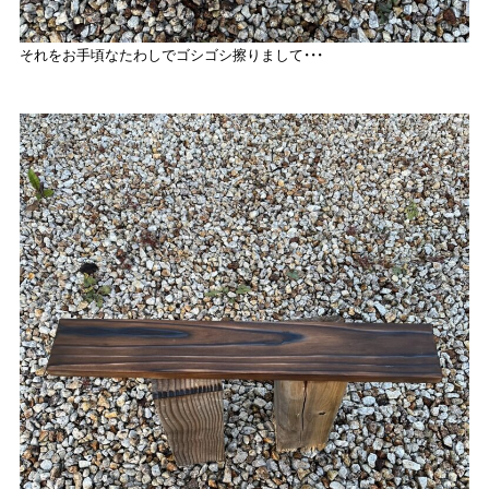
それをお手頃なたわしでゴシゴシ擦りまして・・・