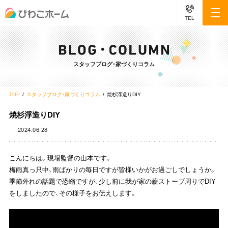
TEL
スタッフブログ・家づくりコラム
TOP
スタッフブログ・家づくりコラム
焼杉浮造りDIY
焼杉浮造りDIY
2024.06.28
こんにちは。現場監督の山本です。
梅雨真っ只中、雨ばかりの毎日ですが皆様いかがお過ごしでしょうか。
季節外れの話題で恐縮ですが、少し前に我が家の薪ストーブ周りでDIY
をしましたので、その様子をお伝えします。