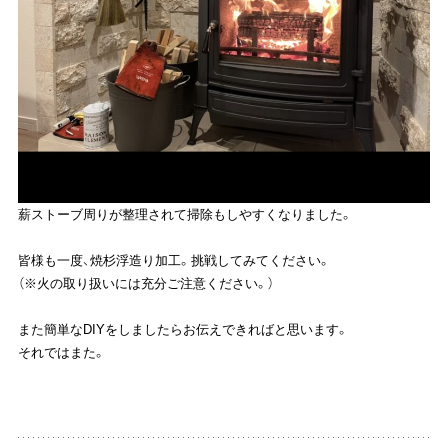
薪ストーブ周りが整理されて掃除もしやすくなりました。
皆様も一度、焼杉浮造り加工。挑戦してみてください。
（※火の取り扱いには充分ご注意ください。）
また簡単なDIYをしましたらお伝えできればと思います。
それではまた。