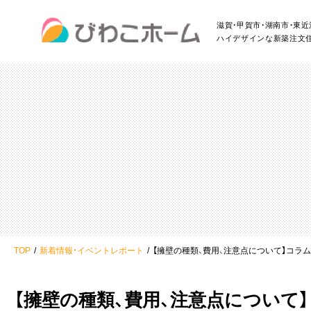
滋賀・甲賀市・湖南市・東
ハイデザインな新築注文
TOP
新着情報・イベントレポート
【擁壁の種類、費用、注意点について】コラ
【擁壁の種類、費用、注意点について