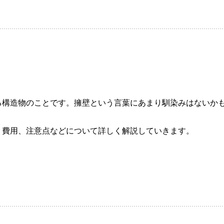
！
る構造物のことです。擁壁という言葉にあまり馴染みはないか
う費用、注意点などについて詳しく解説していきます。