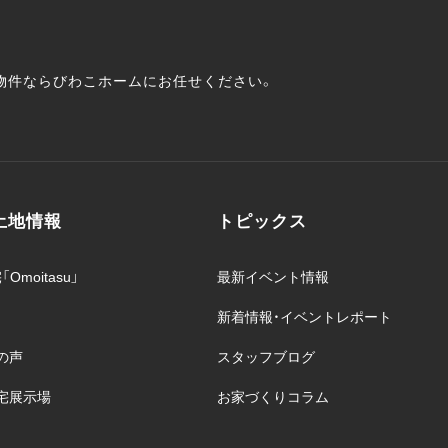
・物件ならびわこホームにお任せください。
土地情報
トピックス
moitasu」
最新イベント情報
新着情報・イベントレポート
の声
スタッフブログ
宅展示場
お家づくりコラム