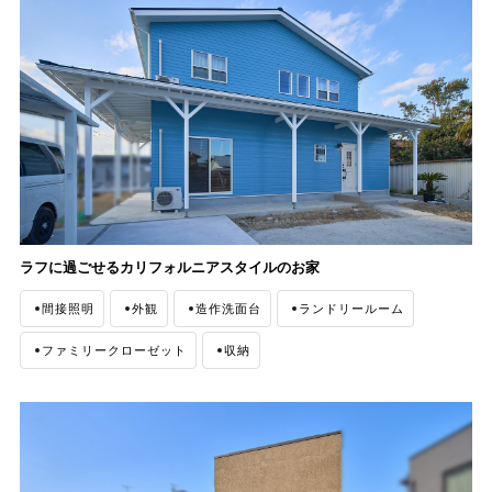
ラフに過ごせるカリフォルニアスタイルのお家
間接照明
外観
造作洗面台
ランドリールーム
ファミリークローゼット
収納