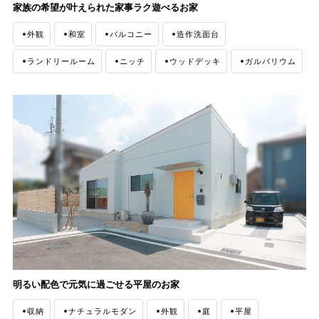
家族の希望が叶えられた家事ラク遊べるお家
外観
和室
バルコニー
造作洗面台
ランドリールーム
ニッチ
ウッドデッキ
ガルバリウム
明るい配色で元気に過ごせる平屋のお家
収納
ナチュラルモダン
外観
庭
平屋