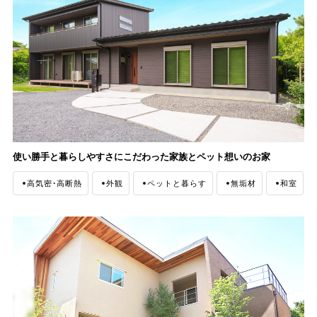
使い勝手と暮らしやすさにこだわった家族とペット想いのお家
高気密・高断熱
外観
ペットと暮らす
無垢材
和室