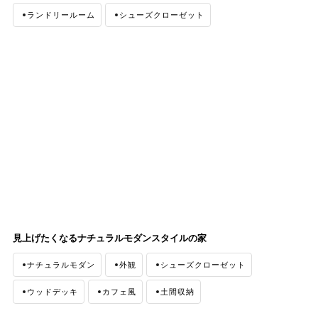
ランドリールーム
シューズクローゼット
ファミリークローゼット
ガルバリウム
土間収納
ペンダントライト
間接照明
見上げたくなるナチュラルモダンスタイルの家
ナチュラルモダン
外観
シューズクローゼット
ウッドデッキ
カフェ風
土間収納