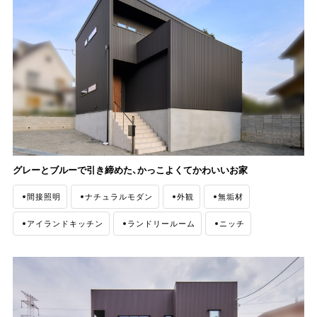
グレーとブルーで引き締めた、かっこよくてかわいいお家
間接照明
ナチュラルモダン
外観
無垢材
アイランドキッチン
ランドリールーム
ニッチ
シューズクローゼット