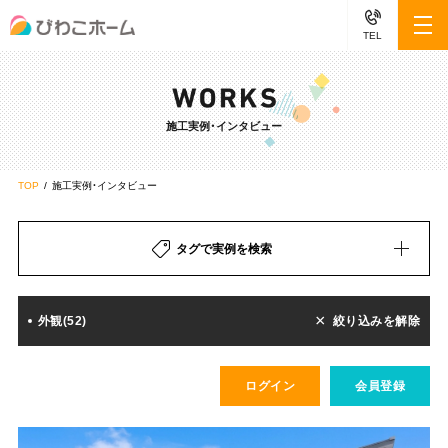
TEL
施工実例・インタビュー
TOP
施工実例・インタビュー
タグで実例を検索
外観(52)
絞り込みを解除
ログイン
会員登録