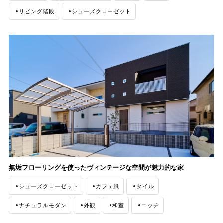
リビング階段
シューズクローゼット
ファミリークローゼット
収納
無垢フローリングを使ったヴィンテージな空間が魅力的な家
シューズクローゼット
カフェ風
タイル
ナチュラルモダン
外観
和室
ニッチ