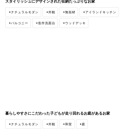
スタイリッシュにデザインされた収納たっぷりなお家
ナチュラルモダン
外観
無垢材
アイランドキッチン
バルコニー
造作洗面台
ウッドデッキ
暮らしやすさにこだわった子どもが走り回れるお庭があるお家
ナチュラルモダン
外観
和室
庭