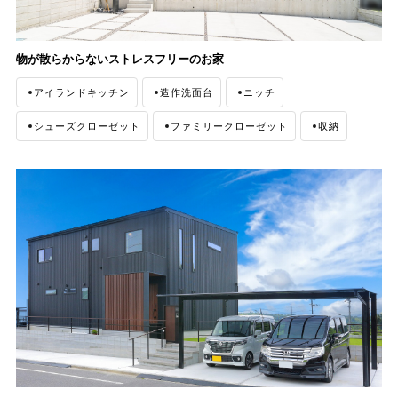
物が散らからないストレスフリーのお家
アイランドキッチン
造作洗面台
ニッチ
シューズクローゼット
ファミリークローゼット
収納
ウォークインクローゼット
間接照明
ナチュラルモダン
外観