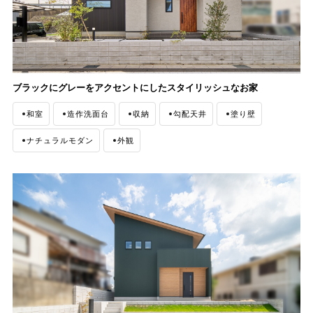
ブラックにグレーをアクセントにしたスタイリッシュなお家
和室
造作洗面台
収納
勾配天井
塗り壁
ナチュラルモダン
外観