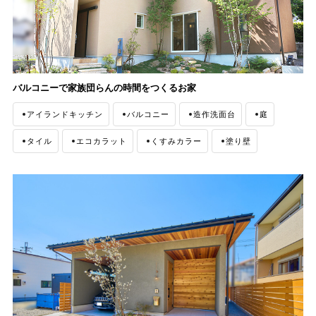
バルコニーで家族団らんの時間をつくるお家
アイランドキッチン
バルコニー
造作洗面台
庭
タイル
エコカラット
くすみカラー
塗り壁
ナチュラルモダン
外観
無垢材