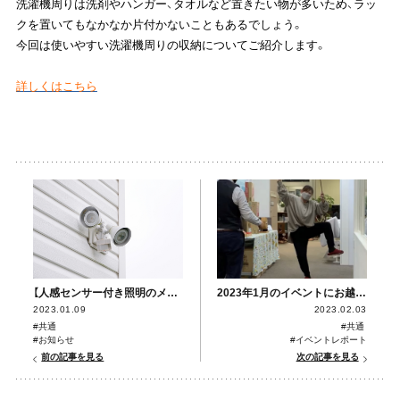
洗濯機周りは洗剤やハンガー、タオルなど置きたい物が多いため、ラッ
クを置いてもなかなか片付かないこともあるでしょう。
今回は使いやすい洗濯機周りの収納についてご紹介します。
詳しくはこちら
【人感センサー付き照明のメリットとは】コラムを更新しました！
2023年1月のイベントにお越しいただきありがとうございました！
2023.01.09
2023.02.03
#共通
#共通
#お知らせ
#イベントレポート
前の記事を見る
次の記事を見る