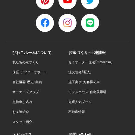
びわこホームについて
お家づくり・土地情報
私たちの家づくり
セミオーダー住宅「Omoitasu」
保証・アフターサポート
注文住宅「匠人」
会社概要・歴史・実績
施工実例・お客様の声
オーナーズクラブ
モデルハウス・住宅展示場
点検申し込み
厳選人気プラン
お友達紹介
不動産情報
スタッフ紹介
トピックス
お問い合わせ