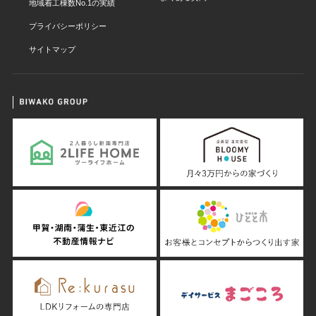
地域着工棟数No.1の実績
プライバシーポリシー
サイトマップ