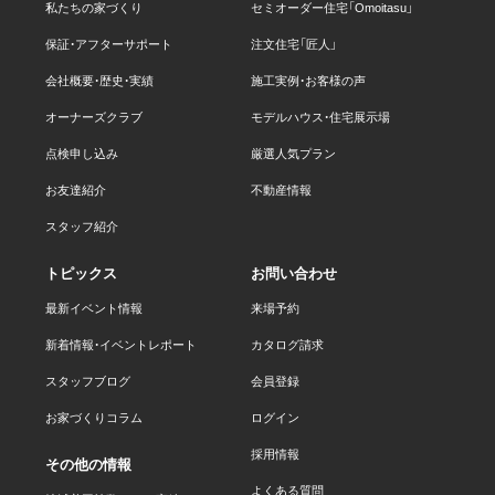
私たちの家づくり
セミオーダー住宅「Omoitasu」
保証・アフターサポート
注文住宅「匠人」
会社概要・歴史・実績
施工実例・お客様の声
オーナーズクラブ
モデルハウス・住宅展示場
点検申し込み
厳選人気プラン
お友達紹介
不動産情報
スタッフ紹介
トピックス
お問い合わせ
最新イベント情報
来場予約
新着情報・イベントレポート
カタログ請求
スタッフブログ
会員登録
お家づくりコラム
ログイン
採用情報
その他の情報
よくある質問