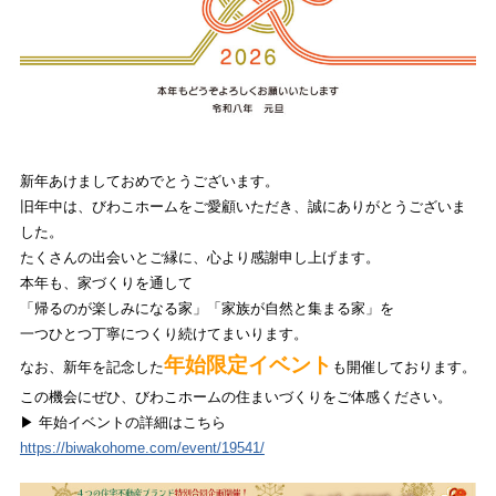
新年あけましておめでとうございます。
旧年中は、びわこホームをご愛顧いただき、誠にありがとうございま
した。
たくさんの出会いとご縁に、心より感謝申し上げます。
本年も、家づくりを通して
「帰るのが楽しみになる家」「家族が自然と集まる家」を
一つひとつ丁寧につくり続けてまいります。
年始限定イベント
なお、新年を記念した
も開催しております。
この機会にぜひ、びわこホームの住まいづくりをご体感ください。
▶ 年始イベントの詳細はこちら
https://biwakohome.com/event/19541/