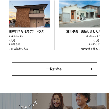
東林口７号地モデルハウスレポート１
施工事例 更新しました！
2025.12.28
2026.01.17
#共通
#共通
#お知らせ
#お知らせ
前の記事を見る
次の記事を見る
一覧に戻る