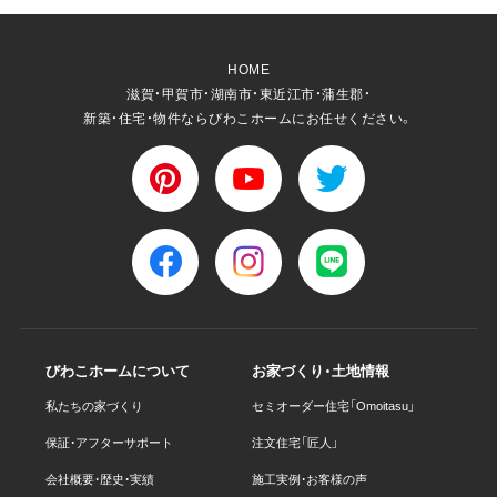
HOME
滋賀・甲賀市・湖南市・東近江市・蒲生郡・
新築・住宅・物件ならびわこホームにお任せください。
びわこホームについて
お家づくり・土地情報
私たちの家づくり
セミオーダー住宅「Omoitasu」
保証・アフターサポート
注文住宅「匠人」
会社概要・歴史・実績
施工実例・お客様の声