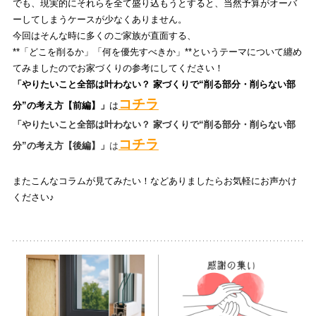
でも、現実的にそれらを全て盛り込もうとすると、当然予算がオーバ
ーしてしまうケースが少なくありません。
今回はそんな時に多くのご家族が直面する、
**「どこを削るか」「何を優先すべきか」**というテーマについて纏め
てみましたのでお家づくりの参考にしてください！
「やりたいこと全部は叶わない？ 家づくりで“削る部分・削らない部
コチラ
分”の考え方【前編】」
は
「やりたいこと全部は叶わない？ 家づくりで“削る部分・削らない部
コチラ
分”の考え方【後編】」
は
またこんなコラムが見てみたい！などありましたらお気軽にお声かけ
ください♪