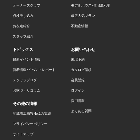
オーナーズクラブ
モデルハウス・住宅展示場
点検申し込み
厳選人気プラン
お友達紹介
不動産情報
スタッフ紹介
トピックス
お問い合わせ
最新イベント情報
来場予約
新着情報・イベントレポート
カタログ請求
スタッフブログ
会員登録
お家づくりコラム
ログイン
採用情報
その他の情報
よくある質問
地域着工棟数No.1の実績
プライバシーポリシー
サイトマップ