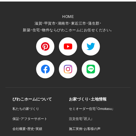
HOME
滋賀・甲賀市・湖南市・東近江市・蒲生郡・
新築・住宅・物件ならびわこホームにお任せください。
びわこホームについて
お家づくり・土地情報
私たちの家づくり
セミオーダー住宅「Omoitasu」
保証・アフターサポート
注文住宅「匠人」
会社概要・歴史・実績
施工実例・お客様の声