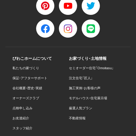
びわこホームについて
お家づくり・土地情報
私たちの家づくり
セミオーダー住宅「Omoitasu」
保証・アフターサポート
注文住宅「匠人」
会社概要・歴史・実績
施工実例・お客様の声
オーナーズクラブ
モデルハウス・住宅展示場
点検申し込み
厳選人気プラン
お友達紹介
不動産情報
スタッフ紹介