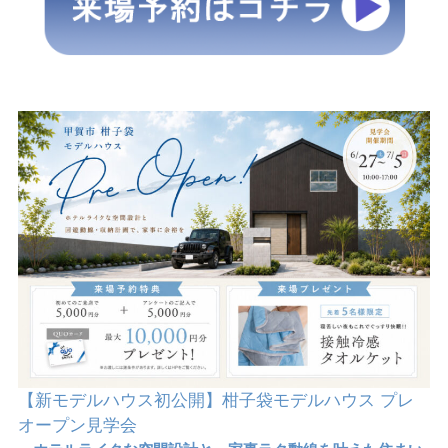
【新モデルハウス初公開】柑子袋モデルハウス プレ
オープン見学会