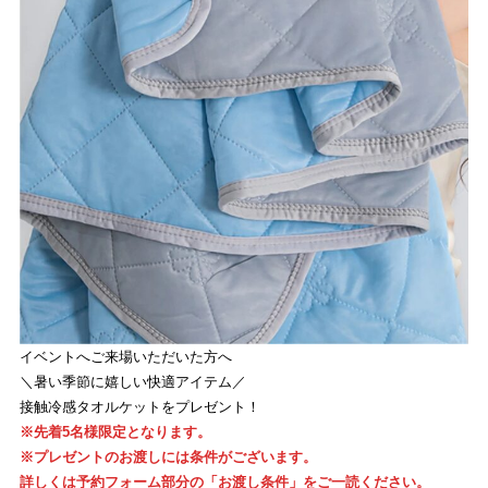
イベントへご来場いただいた方へ
＼暑い季節に嬉しい快適アイテム／
接触冷感タオルケットをプレゼント！
※先着5名様限定となります。
※プレゼントのお渡しには条件がございます。
詳しくは予約フォーム部分の「お渡し条件」をご一読ください。