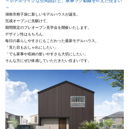
～ホテルライクな空間設計と、家事ラク動線を叶えた住まい
～
湖南市柑子袋に新しいモデルハウスが誕生。
完成オープンに先駆けて、
期間限定のプレオープン見学会を開催いたします。
デザイン性はもちろん、
毎日の暮らしやすさにもこだわった最新モデルハウス。
「見た目もおしゃれにしたい」
「でも家事や収納の使いやすさも大切にしたい」
そんな方にぜひ体感していただきたい住まいです。