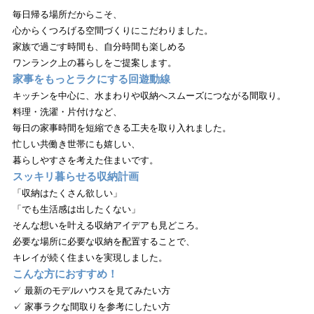
毎日帰る場所だからこそ、
心からくつろげる空間づくりにこだわりました。
家族で過ごす時間も、自分時間も楽しめる
ワンランク上の暮らしをご提案します。
家事をもっとラクにする回遊動線
キッチンを中心に、水まわりや収納へスムーズにつながる間取り。
料理・洗濯・片付けなど、
毎日の家事時間を短縮できる工夫を取り入れました。
忙しい共働き世帯にも嬉しい、
暮らしやすさを考えた住まいです。
スッキリ暮らせる収納計画
「収納はたくさん欲しい」
「でも生活感は出したくない」
そんな想いを叶える収納アイデアも見どころ。
必要な場所に必要な収納を配置することで、
キレイが続く住まいを実現しました。
こんな方におすすめ！
✓ 最新のモデルハウスを見てみたい方
✓ 家事ラクな間取りを参考にしたい方